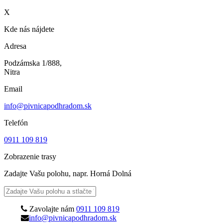
X
Kde nás nájdete
Adresa
Podzámska 1/888,
Nitra
Email
info@pivnicapodhradom.sk
Telefón
0911 109 819
Zobrazenie trasy
Zadajte Vašu polohu, napr. Horná Dolná
Zavolajte nám
0911 109 819
info@pivnicapodhradom.sk