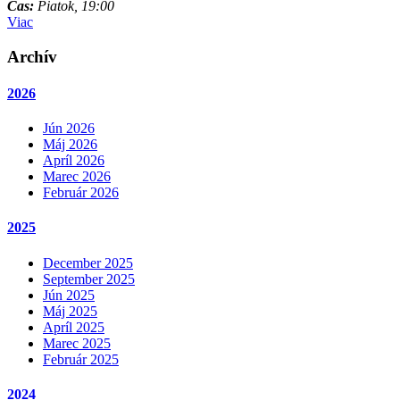
Čas:
Piatok, 19:00
Viac
Archív
2026
Jún 2026
Máj 2026
Apríl 2026
Marec 2026
Február 2026
2025
December 2025
September 2025
Jún 2025
Máj 2025
Apríl 2025
Marec 2025
Február 2025
2024