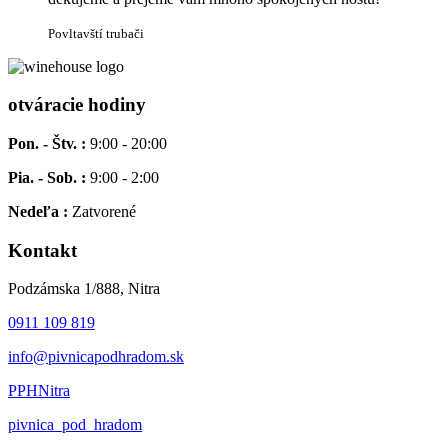
Povltavští trubači
otváracie hodiny
Pon. - Štv. :
9:00 - 20:00
Pia. - Sob. :
9:00 - 2:00
Nedeľa :
Zatvorené
Kontakt
Podzámska 1/888, Nitra
0911 109 819
info@pivnicapodhradom.sk
PPHNitra
pivnica_pod_hradom