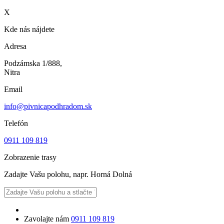
X
Kde nás nájdete
Adresa
Podzámska 1/888,
Nitra
Email
info@pivnicapodhradom.sk
Telefón
0911 109 819
Zobrazenie trasy
Zadajte Vašu polohu, napr. Horná Dolná
Zavolajte nám
0911 109 819