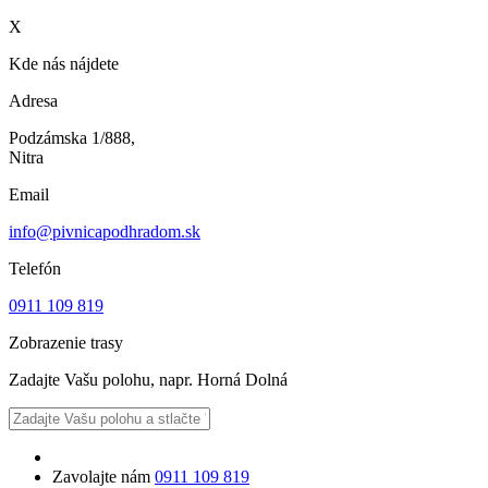
X
Kde nás nájdete
Adresa
Podzámska 1/888,
Nitra
Email
info@pivnicapodhradom.sk
Telefón
0911 109 819
Zobrazenie trasy
Zadajte Vašu polohu, napr. Horná Dolná
Zavolajte nám
0911 109 819