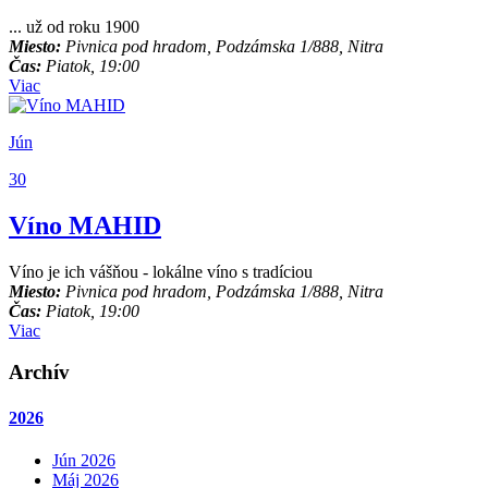
... už od roku 1900
Miesto:
Pivnica pod hradom, Podzámska 1/888, Nitra
Čas:
Piatok, 19:00
Viac
Jún
30
Víno MAHID
Víno je ich vášňou - lokálne víno s tradíciou
Miesto:
Pivnica pod hradom, Podzámska 1/888, Nitra
Čas:
Piatok, 19:00
Viac
Archív
2026
Jún 2026
Máj 2026