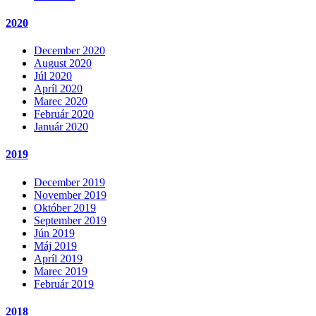
2020
December 2020
August 2020
Júl 2020
Apríl 2020
Marec 2020
Február 2020
Január 2020
2019
December 2019
November 2019
Október 2019
September 2019
Jún 2019
Máj 2019
Apríl 2019
Marec 2019
Február 2019
2018